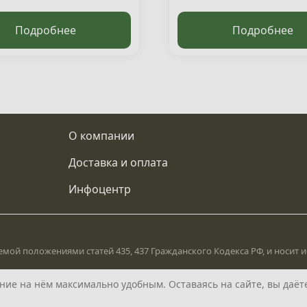
Подробнее
Подробнее
О компании
Доставка и оплата
Инфоцентр
мой положениями статей 435, 437 Гражданского Кодекса РФ, и носит
ие на нём максимально удобным. Оставаясь на сайте, вы даёте