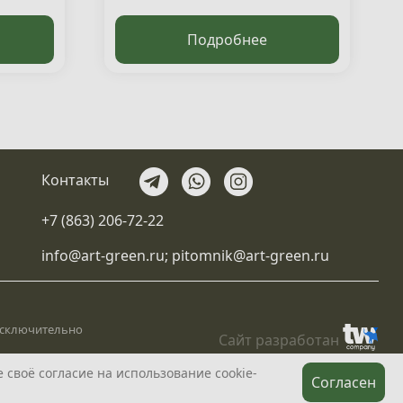
Подробнее
Контакты
+7 (863) 206-72-22
info@art-green.ru
;
pitomnik@art-green.ru
 исключительно
Сайт разработан
 своё согласие на использование cookie-
Согласен