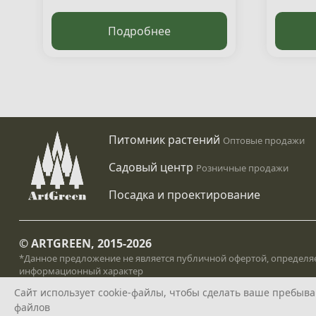
Подробнее
Питомник растений
Оптовые продажи
Садовый центр
Розничные продажи
Посадка и проектирование
© ARTGREEN, 2015-2026
*Данное предложение не является публичной офертой, определяе
информационный характер
Политика конфедециальности
Сайт использует cookie-файлы, чтобы сделать ваше пребыван
файлов