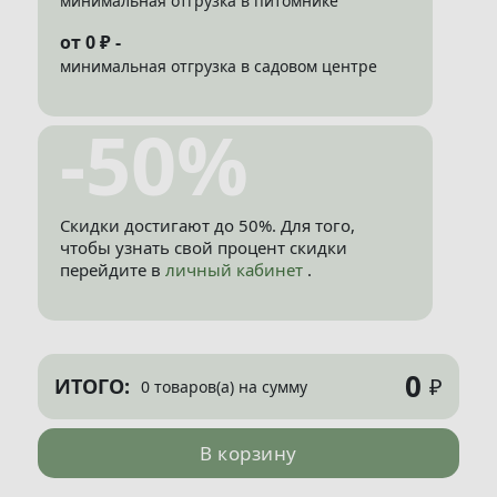
минимальная отгрузка в питомнике
от 0 ₽ -
минимальная отгрузка в садовом центре
-50%
Скидки достигают до 50%. Для того,
чтобы узнать свой процент скидки
перейдите в
личный кабинет
.
0
₽
ИТОГО:
0 товаров(а) на сумму
В корзину