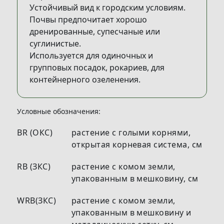
Устойчивый вид к городским условиям.
Почвы предпочитает хорошо
дренированные, супесчаные или
суглинистые.
Используется для одиночных и
групповых посадок, рокариев, для
контейнерного озеленения.
Условные обозначения:
BR (ОКС)
растение с голыми корнями,
открытая корневая система, см
RB (ЗКС)
растение с комом земли,
упакованным в мешковину, см
WRB(ЗКС)
растение с комом земли,
упакованным в мешковину и