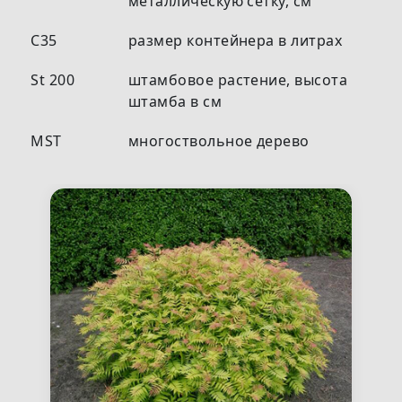
металлическую сетку, см
С35
размер контейнера в литрах
St 200
штамбовое растение, высота
штамба в см
MST
многоствольное дерево