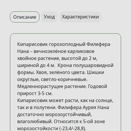
Уход
Характеристики
Описание
Кипарисовик горохоплодный Филефера
Нана – вечнозелёное карликовое
хвойное растение, высотой до 2 м,
шириной до 4 м. Крона полушаровидной
формы. Хвоя, зелёного цвета. Шишки
округлые, светло-коричневые.
Медленнорастущее растение. Годовой
прирост 3-5 см.
Кипарисовик может расти, как на солнце,
так и в полутени. Филифера Аурея Нана
достаточно морозоустойчивый,
влаголюбивый. Относится к 5-ой зоне
морозостойкости (-23,4/-28,8).