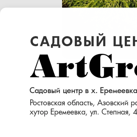
Размер (см)
Готовность