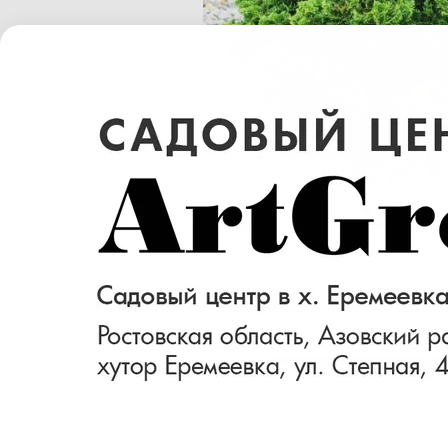
Размер (см)
Готовность