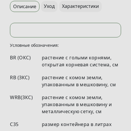
Уход
Характеристики
Описание
Условные обозначения:
BR (ОКС)
растение с голыми корнями,
открытая корневая система, см
RB (ЗКС)
растение с комом земли,
упакованным в мешковину, см
WRB(ЗКС)
растение с комом земли,
упакованным в мешковину и
металлическую сетку, см
С35
размер контейнера в литрах