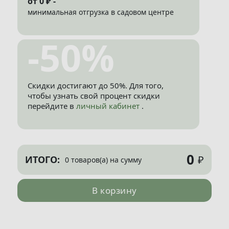
от 0 ₽ -
минимальная отгрузка в садовом центре
-50%
Скидки достигают до 50%. Для того,
чтобы узнать свой процент скидки
перейдите в
личный кабинет
.
0
₽
ИТОГО:
0 товаров(а) на сумму
В корзину