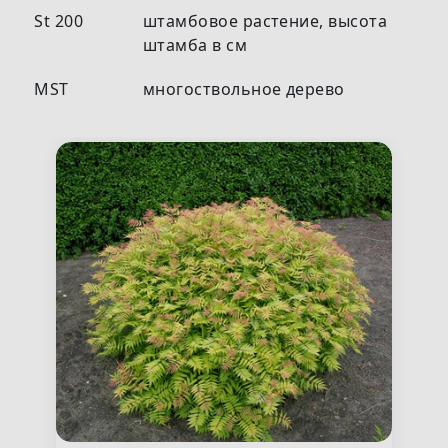
St 200
штамбовое растение, высота
штамба в см
MST
многоствольное дерево