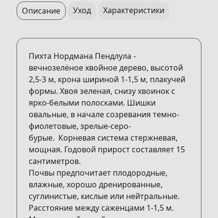
Уход
Характеристики
Описание
Пихта Нордмана Пендлула -
вечнозелёное хвойное дерево, высотой
2,5-3 м, крона шириной 1-1,5 м, плакучей
формы. Хвоя зеленая, снизу хвоинок с
ярко-белыми полосками. Шишки
овальные, в начале созревания темно-
фиолетовые, зрелые-серо-
бурые. Корневая система стержневая,
мощная. Годовой прирост составляет 15
сантиметров.
Почвы предпочитает плодородные,
влажные, хорошо дренированные,
суглинистые, кислые или нейтральные.
Расстояние между саженцами 1-1,5 м.