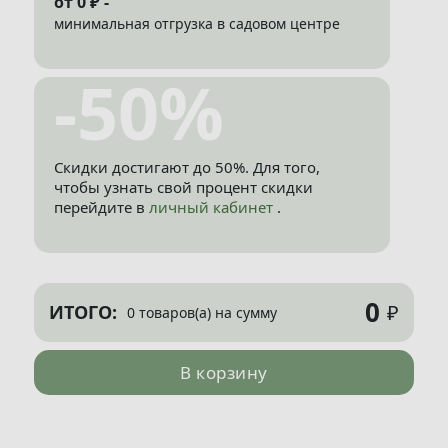
от 0 ₽ -
минимальная отгрузка в садовом центре
-50%
Скидки достигают до 50%. Для того,
чтобы узнать свой процент скидки
перейдите в
личный кабинет
.
0
₽
ИТОГО:
0 товаров(а) на сумму
В корзину