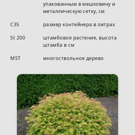
упакованным в мешковину и
металлическую сетку, см
С35
размер контейнера в литрах
St 200
штамбовое растение, высота
штамба в см
MST
многоствольное дерево