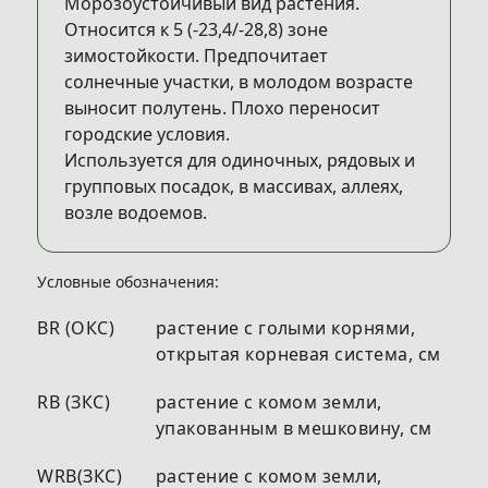
Морозоустойчивый вид растения.
Относится к 5 (-23,4/-28,8) зоне
зимостойкости. Предпочитает
солнечные участки, в молодом возрасте
выносит полутень. Плохо переносит
городские условия.
Используется для одиночных, рядовых и
групповых посадок, в массивах, аллеях,
возле водоемов.
Условные обозначения:
BR (ОКС)
растение с голыми корнями,
открытая корневая система, см
RB (ЗКС)
растение с комом земли,
упакованным в мешковину, см
WRB(ЗКС)
растение с комом земли,