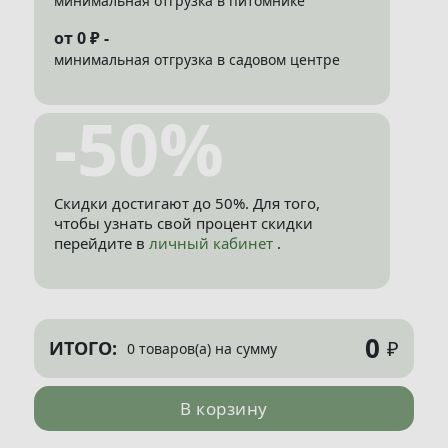
минимальная отгрузка в питомнике
от 0 ₽ -
минимальная отгрузка в садовом центре
-50%
Скидки достигают до 50%. Для того,
чтобы узнать свой процент скидки
перейдите в
личный кабинет
.
0
₽
ИТОГО:
0 товаров(а) на сумму
В корзину