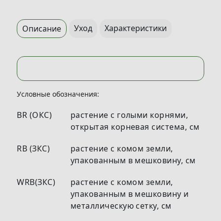
Уход
Характеристики
Описание
Условные обозначения:
BR (ОКС)
растение с голыми корнями,
открытая корневая система, см
RB (ЗКС)
растение с комом земли,
упакованным в мешковину, см
WRB(ЗКС)
растение с комом земли,
упакованным в мешковину и
металлическую сетку, см