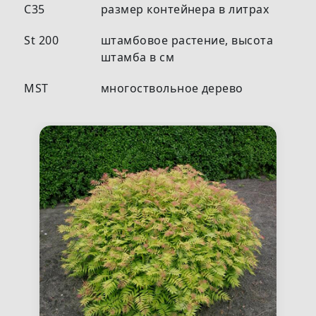
С35
размер контейнера в литрах
St 200
штамбовое растение, высота
штамба в см
MST
многоствольное дерево