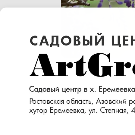
Размер (см)
Готовность