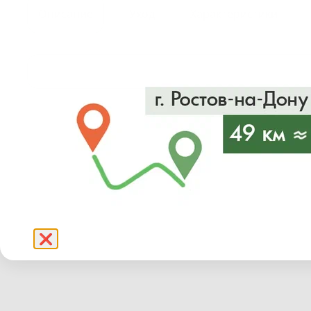
Описание
Уход
Характеристики
❌