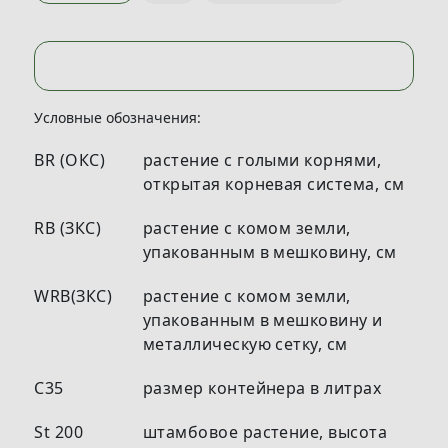
Условные обозначения:
BR (ОКС)
растение с голыми корнями,
открытая корневая система, см
RB (ЗКС)
растение с комом земли,
упакованным в мешковину, см
WRB(ЗКС)
растение с комом земли,
упакованным в мешковину и
металлическую сетку, см
С35
размер контейнера в литрах
St 200
штамбовое растение, высота