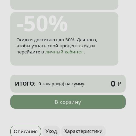
-50%
Скидки достигают до 50%. Для того,
чтобы узнать свой процент скидки
перейдите в
личный кабинет
.
0
₽
ИТОГО:
0 товаров(а) на сумму
В корзину
Уход
Характеристики
Описание