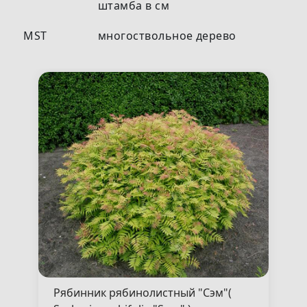
штамба в см
MST
многоствольное дерево
Рябинник рябинолистный "Сэм"(