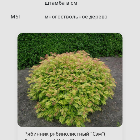
штамба в см
MST
многоствольное дерево
Рябинник рябинолистный "Сэм"(