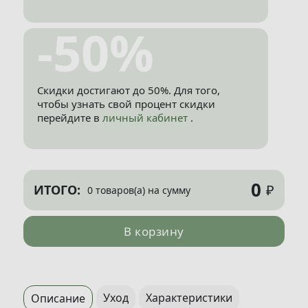
-50%
Скидки достигают до 50%. Для того,
чтобы узнать свой процент скидки
перейдите в
личный кабинет
.
0
₽
ИТОГО:
0 товаров(а) на сумму
В корзину
Уход
Характеристики
Описание