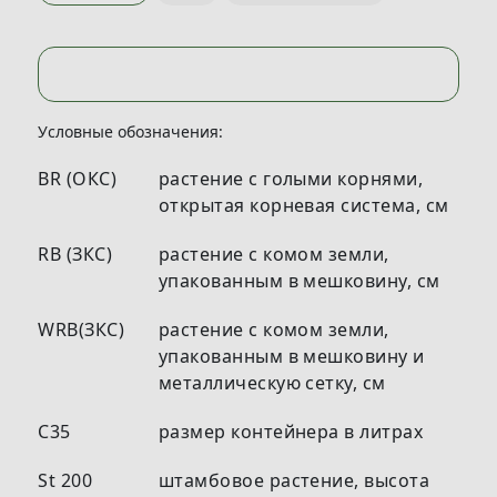
Условные обозначения:
BR (ОКС)
растение с голыми корнями,
открытая корневая система, см
RB (ЗКС)
растение с комом земли,
упакованным в мешковину, см
WRB(ЗКС)
растение с комом земли,
упакованным в мешковину и
металлическую сетку, см
С35
размер контейнера в литрах
St 200
штамбовое растение, высота