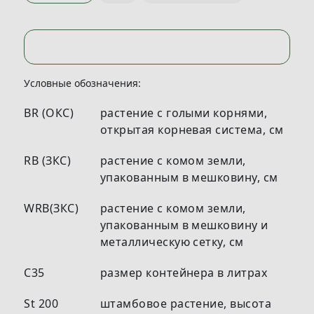
Условные обозначения:
BR (ОКС)
растение с голыми корнями,
открытая корневая система, см
RB (ЗКС)
растение с комом земли,
упакованным в мешковину, см
WRB(ЗКС)
растение с комом земли,
упакованным в мешковину и
металлическую сетку, см
С35
размер контейнера в литрах
St 200
штамбовое растение, высота