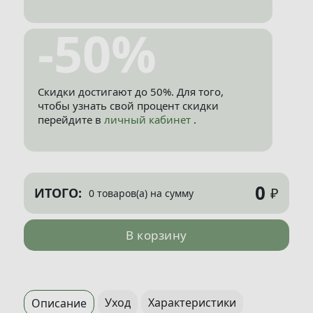
-50%
Скидки достигают до 50%. Для того,
чтобы узнать свой процент скидки
перейдите в
личный кабинет
.
0
₽
ИТОГО:
0 товаров(а) на сумму
В корзину
Уход
Характеристики
Описание