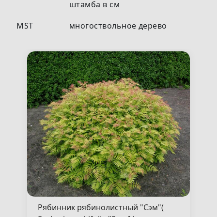
штамба в см
MST
многоствольное дерево
Рябинник рябинолистный "Сэм"(