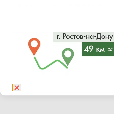
Описание
Уход
Характеристики
❌