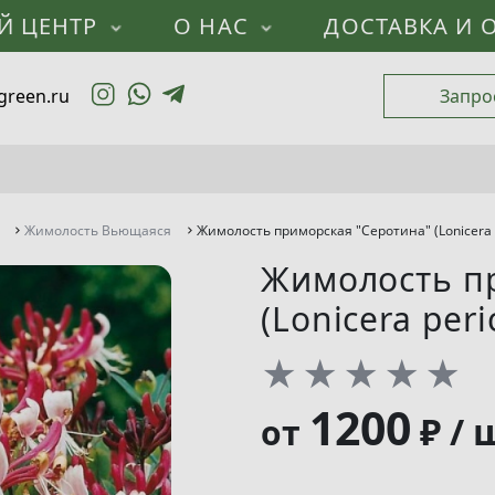
Й ЦЕНТР
О НАС
ДОСТАВКА И 
green.ru
Запро
Жимолость Вьющаяся
Жимолость приморская "Серотина" (Lonicera p
Жимолость п
(Lonicera per
★
★
★
★
★
1200
₽ / 
от