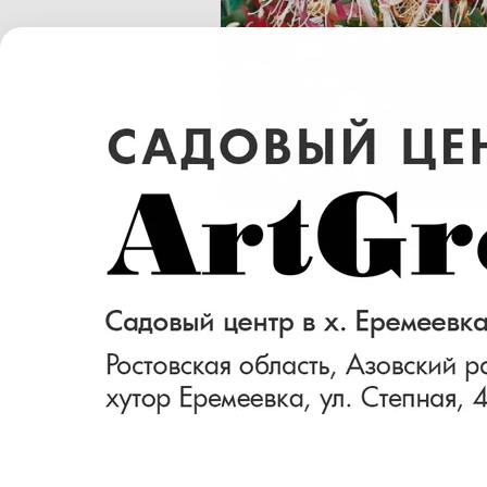
Размер (см)
Готовность