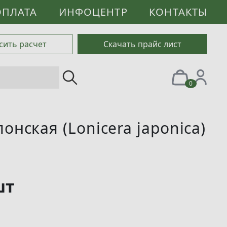
ОПЛАТА
ИНФОЦЕНТР
КОНТАКТЫ
сить расчет
Скачать прайс лист
0
нская (Lonicera japonica)
шт