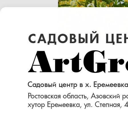
Размер (см)
Готовность