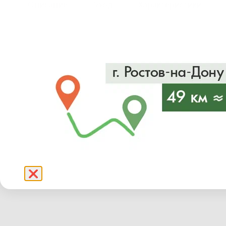
Описание
Уход
Характеристики
❌