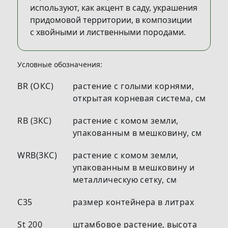
используют, как акцент в саду, украшения
придомовой территории, в композиции
с хвойными и лиственными породами.
Условные обозначения:
BR (ОКС)
растение с голыми корнями,
открытая корневая система, см
RB (ЗКС)
растение с комом земли,
упакованным в мешковину, см
WRB(ЗКС)
растение с комом земли,
упакованным в мешковину и
металлическую сетку, см
С35
размер контейнера в литрах
St 200
штамбовое растение, высота