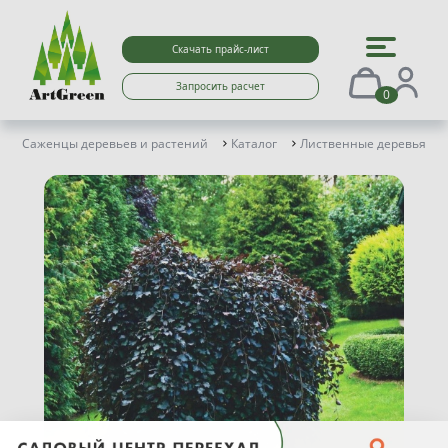
Скачать прайс-лист
Запросить расчет
0
Саженцы деревьев и растений
Каталог
Лиственные деревья