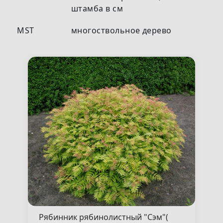
штамба в см
MST
многоствольное дерево
Рябинник рябинолистный "Сэм"(