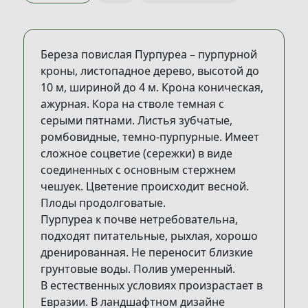
Береза повислая Пурпуреа – пурпурной
кроны, листопадное дерево, высотой до
10 м, шириной до 4 м. Крона коническая,
ажурная. Кора на стволе темная с
серыми пятнами. Листья зубчатые,
ромбовидные, темно-пурпурные. Имеет
сложное соцветие (сережки) в виде
соединенных с основным стержнем
чешуек. Цветение происходит весной.
Плоды продолговатые.
Пурпуреа к почве нетребовательна,
подходят питательные, рыхлая, хорошо
дренированная. Не переносит близкие
грунтовые воды. Полив умеренный.
В естественных условиях произрастает в
Евразии. В ландшафтном дизайне