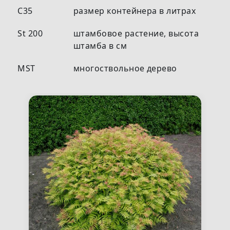
С35
размер контейнера в литрах
St 200
штамбовое растение, высота
штамба в см
MST
многоствольное дерево