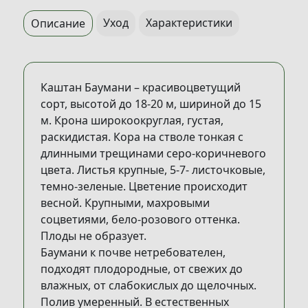
Уход
Характеристики
Описание
Каштан Баумани – красивоцветущий
сорт, высотой до 18-20 м, шириной до 15
м. Крона широкоокруглая, густая,
раскидистая. Кора на стволе тонкая с
длинными трещинами серо-коричневого
цвета. Листья крупные, 5-7- листочковые,
темно-зеленые. Цветение происходит
весной. Крупными, махровыми
соцветиями, бело-розового оттенка.
Плоды не образует.
Баумани к почве нетребователен,
подходят плодородные, от свежих до
влажных, от слабокислых до щелочных.
Полив умеренный. В естественных