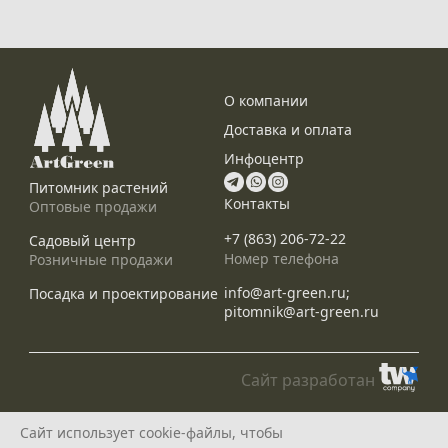
О компании
Доставка и оплата
Инфоцентр
Питомник растений
Контакты
Оптовые продажи
+7 (863) 206-72-22
Садовый центр
Номер телефона
Розничные продажи
info@art-green.ru;
Посадка и проектирование
pitomnik@art-green.ru
Сайт разработан
© ARTGREEN, 2015-2026
Сайт использует cookie-файлы, чтобы
*Данное предложение не является публичной офертой, определяемой