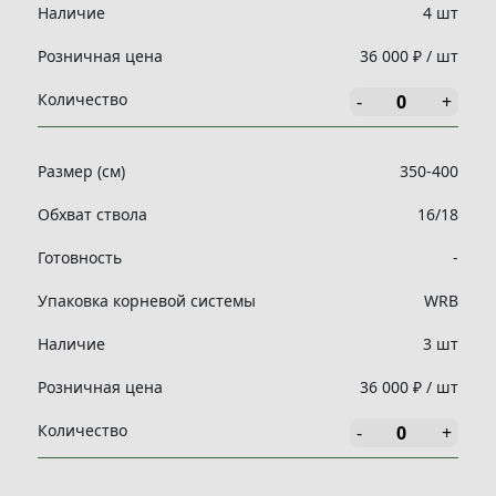
Наличие
4 шт
Розничная цена
36 000 ₽ / шт
Количество
-
+
Размер (см)
350-400
Обхват ствола
16/18
Готовность
-
Упаковка корневой системы
WRB
Наличие
3 шт
Розничная цена
36 000 ₽ / шт
Количество
-
+