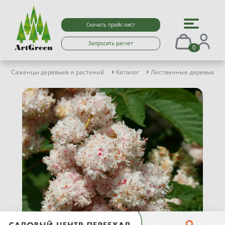
Скачать прайс-лист
Запросить расчет
0
Саженцы деревьев и растений
Каталог
Лиственные деревья