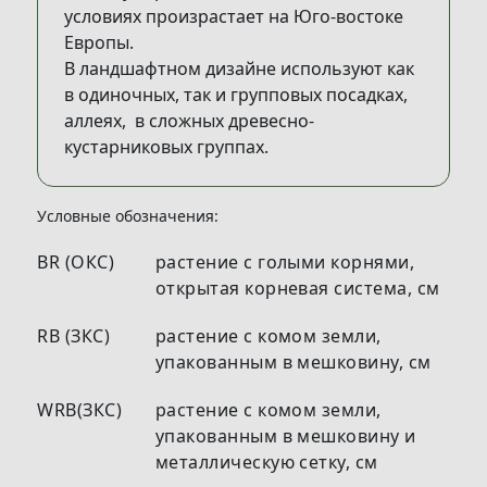
условиях произрастает на Юго-востоке
Европы.
В ландшафтном дизайне используют как
в одиночных, так и групповых посадках,
аллеях, в сложных древесно-
кустарниковых группах.
Условные обозначения:
BR (ОКС)
растение с голыми корнями,
открытая корневая система, см
RB (ЗКС)
растение с комом земли,
упакованным в мешковину, см
WRB(ЗКС)
растение с комом земли,
упакованным в мешковину и
металлическую сетку, см