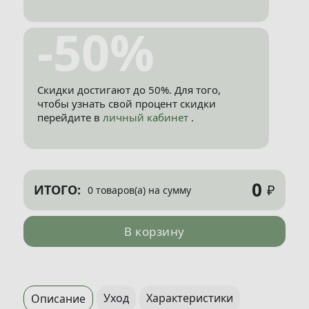
-50%
Скидки достигают до 50%. Для того,
чтобы узнать свой процент скидки
перейдите в
личный кабинет
.
0
₽
ИТОГО:
0 товаров(а) на сумму
В корзину
Уход
Характеристики
Описание