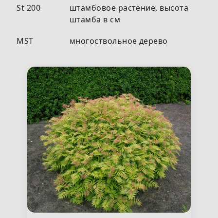
St 200
штамбовое растение, высота
штамба в см
MST
многоствольное дерево