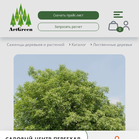
Скачать прайс-лист
Запросить расчет
0
Саженцы деревьев и растений
Каталог
Лиственные деревья