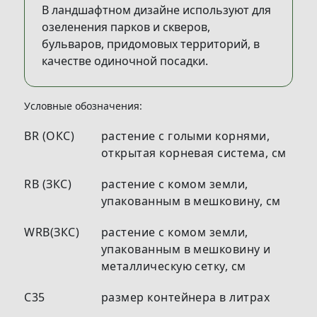
В ландшафтном дизайне используют для
озеленения парков и скверов,
бульваров, придомовых территорий, в
качестве одиночной посадки.
Условные обозначения:
BR (ОКС)
растение с голыми корнями,
открытая корневая система, см
RB (ЗКС)
растение с комом земли,
упакованным в мешковину, см
WRB(ЗКС)
растение с комом земли,
упакованным в мешковину и
металлическую сетку, см
С35
размер контейнера в литрах