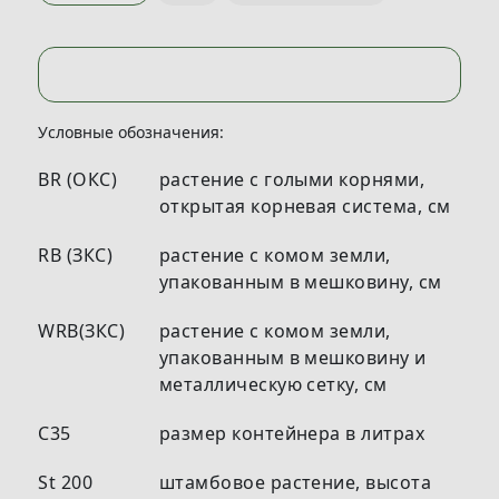
Условные обозначения:
BR (ОКС)
растение с голыми корнями,
открытая корневая система, см
RB (ЗКС)
растение с комом земли,
упакованным в мешковину, см
WRB(ЗКС)
растение с комом земли,
упакованным в мешковину и
металлическую сетку, см
С35
размер контейнера в литрах
St 200
штамбовое растение, высота