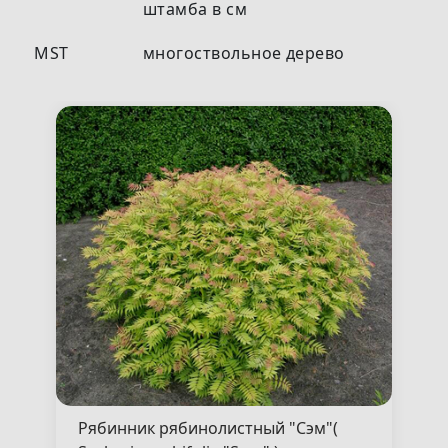
штамба в см
MST
многоствольное дерево
Рябинник рябинолистный "Сэм"(