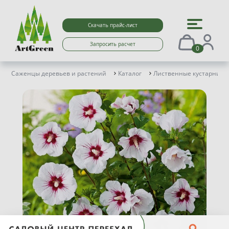
Скачать прайс-лист
Запросить расчет
0
Саженцы деревьев и растений
Каталог
Лиственные кустарники