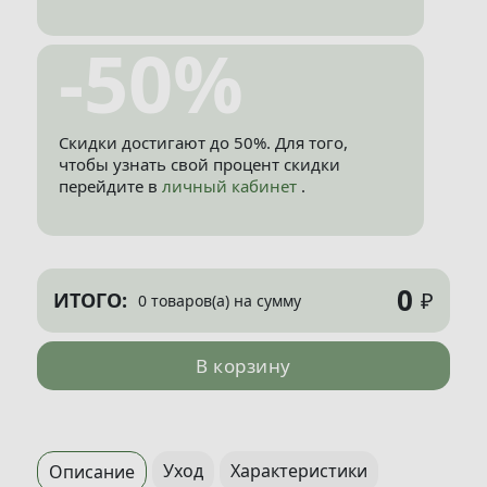
-50%
Скидки достигают до 50%. Для того,
чтобы узнать свой процент скидки
перейдите в
личный кабинет
.
0
₽
ИТОГО:
0 товаров(а) на сумму
В корзину
Уход
Характеристики
Описание