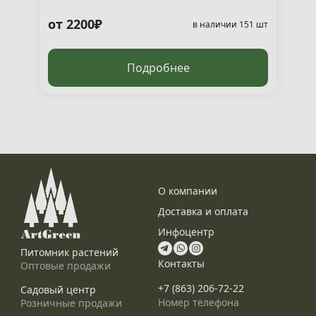
от 2200₽
т
в наличии 151 шт
Подробнее
О компании
Доставка и оплата
Инфоцентр
Питомник растений
Контакты
Оптовые продажи
+7 (863) 206-72-22
Садовый центр
Номер телефона
Розничные продажи