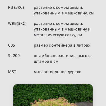
RB (ЗКС)
растение с комом земли,
упакованным в мешковину, см
WRB(ЗКС)
растение с комом земли,
упакованным в мешковину и
металлическую сетку, см
С35
размер контейнера в литрах
St 200
штамбовое растение, высота
штамба в см
MST
многоствольное дерево