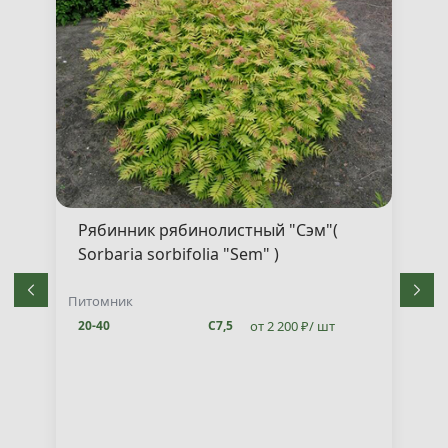
Рябинник рябинолистный "Сэм"(
Sorbaria sorbifolia "Sem" )
Питомник
от 2 200 ₽/ шт
20-40
С7,5