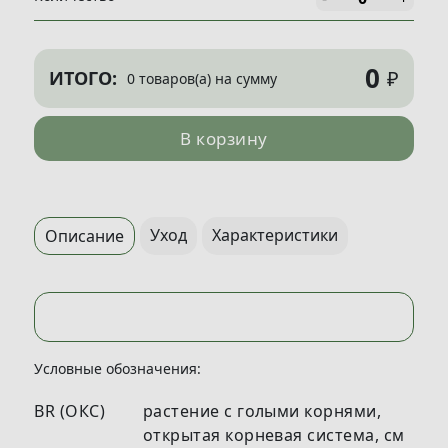
0
₽
ИТОГО:
0 товаров(а) на сумму
В корзину
Уход
Характеристики
Описание
Условные обозначения:
BR (ОКС)
растение с голыми корнями,
открытая корневая система, см