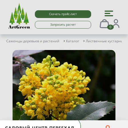
Скачать прайс-лист
Запросить расчет
0
Саженцы деревьев и растений
Каталог
Лиственные кустарники