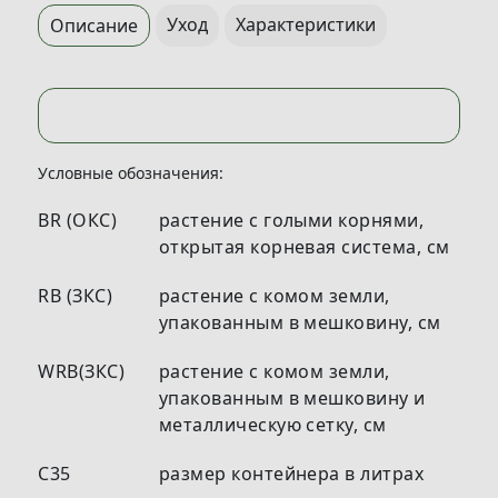
Уход
Характеристики
Описание
Условные обозначения:
BR (ОКС)
растение с голыми корнями,
открытая корневая система, см
RB (ЗКС)
растение с комом земли,
упакованным в мешковину, см
WRB(ЗКС)
растение с комом земли,
упакованным в мешковину и
металлическую сетку, см
С35
размер контейнера в литрах