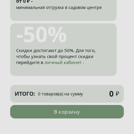
от 0 ₽ -
минимальная отгрузка в садовом центре
-50%
Скидки достигают до 50%. Для того,
чтобы узнать свой процент скидки
перейдите в
личный кабинет
.
0
₽
ИТОГО:
0 товаров(а) на сумму
В корзину