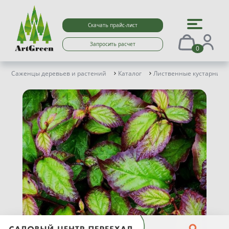
Скачать прайс-лист
Запросить расчет
0
Саженцы деревьев и растений
Каталог
Лиственные кустарники