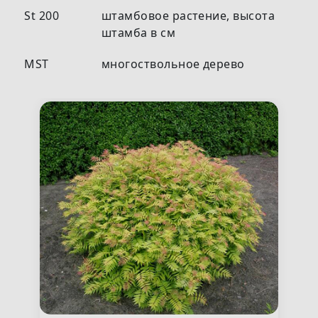
St 200
штамбовое растение, высота
штамба в см
MST
многоствольное дерево