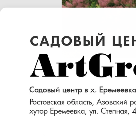
Размер (см)
Готовность