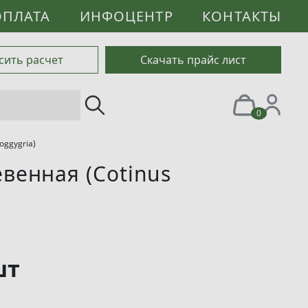
ОПЛАТА
ИНФОЦЕНТР
КОНТАКТЫ
сить расчет
Скачать прайс лист
0
oggygria)
венная (Cotinus
шт