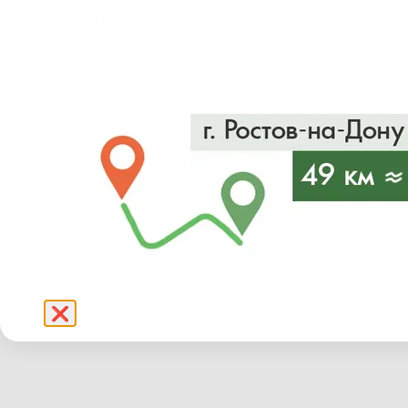
Описание
Уход
Характеристики
❌